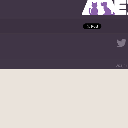
Dizajn i