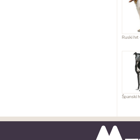
Ruski hrt 
Španski h