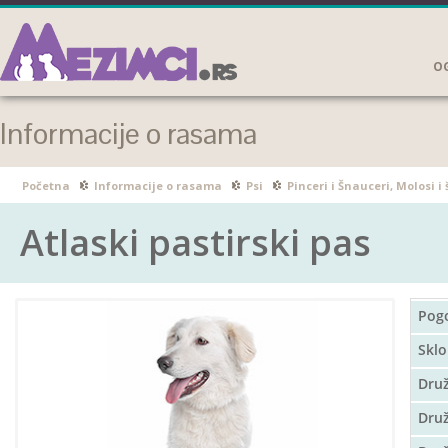
OG
Informacije o rasama
Početna
Informacije o rasama
Psi
Pinceri i Šnauceri, Molosi i 
Atlaski pastirski pas
Pog
Sklo
Dru
Druž