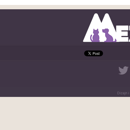
Dizajn i