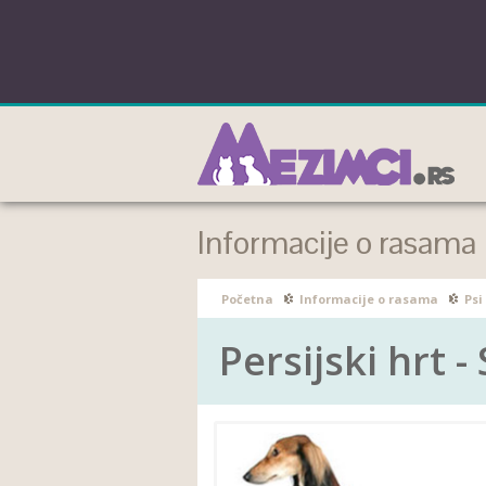
Informacije o rasama
Početna
Informacije o rasama
Psi
Persijski hrt -