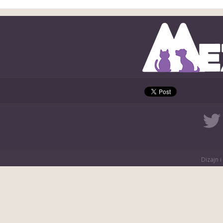
Dizajn i