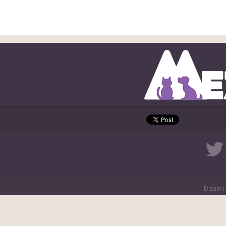
Dizajn i