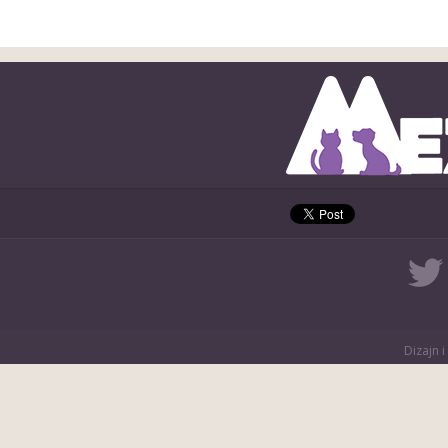
Dizajn i