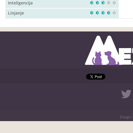
Inteligencija
Linjanje
Dizajn i