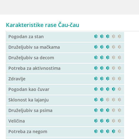
Karakteristike rase Čau-čau
Pogodan za stan
Druželjubiv sa mačkama
Druželjubiv sa decom
Potreba za aktivnostima
Zdravlje
Pogodan kao čuvar
Sklonost ka lajanju
Druželjubiv sa psima
Veličina
Potreba za negom