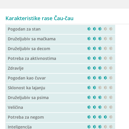
Karakteristike rase Čau-čau
Pogodan za stan
Druželjubiv sa mačkama
Druželjubiv sa decom
Potreba za aktivnostima
Zdravlje
Pogodan kao čuvar
Sklonost ka lajanju
Druželjubiv sa psima
Veličina
Potreba za negom
Inteligencija