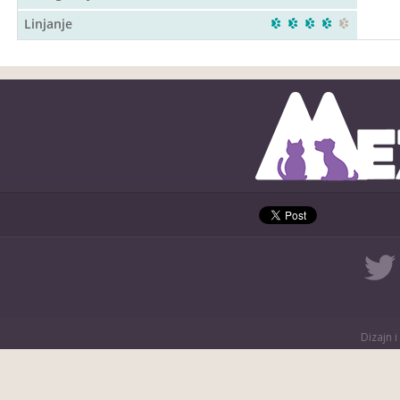
Linjanje
Dizajn i