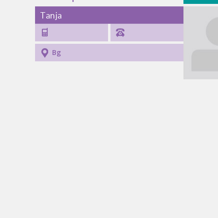
Tanja
Bg