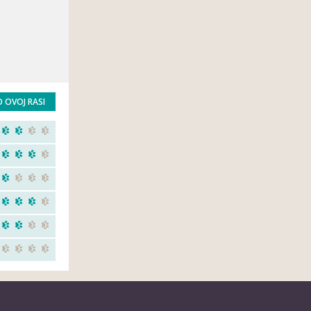
O OVOJ RASI