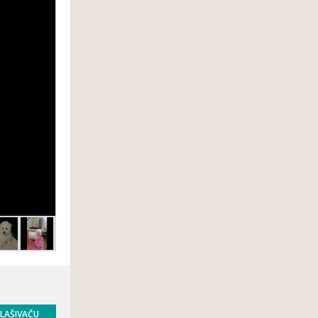
GLAŠIVAČU