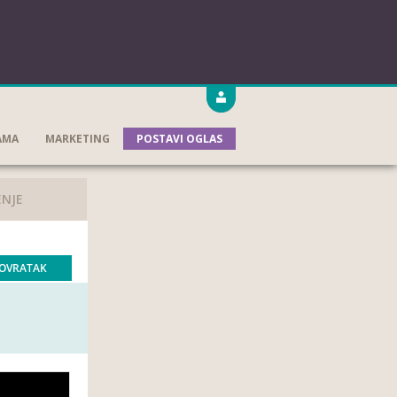
AMA
MARKETING
POSTAVI OGLAS
ENJE
OVRATAK