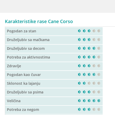
Karakteristike rase Cane Corso
Pogodan za stan
Druželjubiv sa mačkama
Druželjubiv sa decom
Potreba za aktivnostima
Zdravlje
Pogodan kao čuvar
Sklonost ka lajanju
Druželjubiv sa psima
Veličina
Potreba za negom