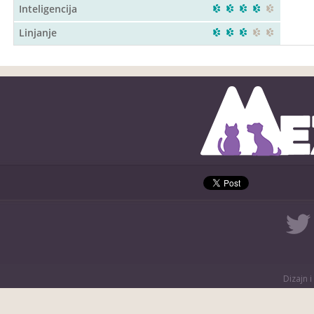
Inteligencija
Linjanje
Dizajn i