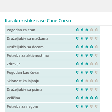
Karakteristike rase Cane Corso
Pogodan za stan
Druželjubiv sa mačkama
Druželjubiv sa decom
Potreba za aktivnostima
Zdravlje
Pogodan kao čuvar
Sklonost ka lajanju
Druželjubiv sa psima
Veličina
Potreba za negom