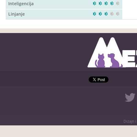
Inteligencija
Linjanje
Dizajn i