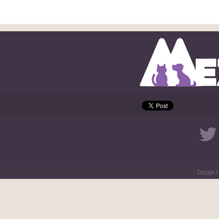
Dizajn i