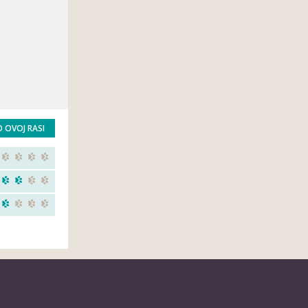
O OVOJ RASI