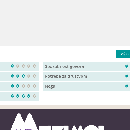
VIŠE 
Sposobnost govora
Potrebe za društvom
Nega