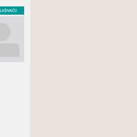
GLAŠIVAČU