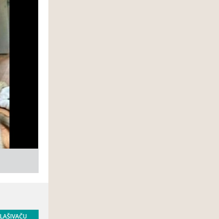
GLAŠIVAČU