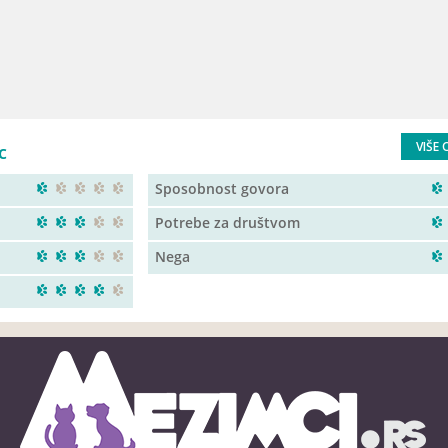
VIŠE 
c
Sposobnost govora
Potrebe za društvom
Nega