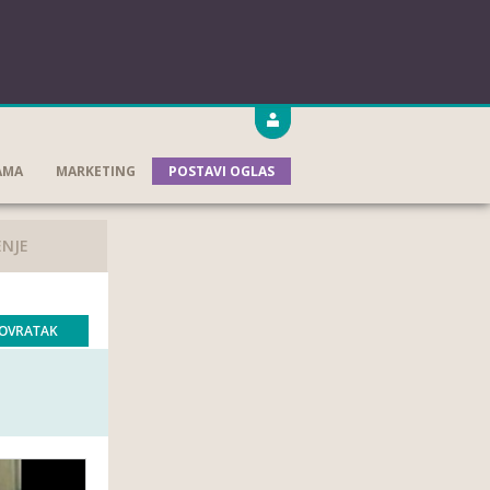
AMA
MARKETING
POSTAVI OGLAS
ENJE
OVRATAK