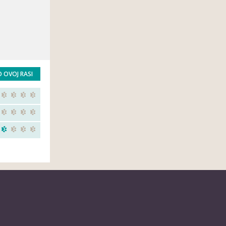
O OVOJ RASI