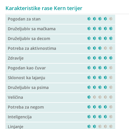
Karakteristike rase Kern terijer
Pogodan za stan
Druželjubiv sa mačkama
Druželjubiv sa decom
Potreba za aktivnostima
Zdravlje
Pogodan kao čuvar
Sklonost ka lajanju
Druželjubiv sa psima
Veličina
Potreba za negom
Inteligencija
Linjanje