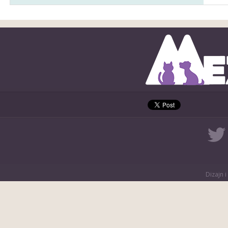
Dizajn i