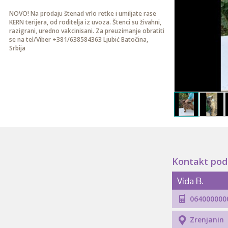
NOVO! Na prodaju štenad vrlo retke i umiljate rase
KERN terijera, od roditelja iz uvoza. Štenci su živahni,
razigrani, uredno vakcinisani. Za preuzimanje obratiti
se na tel/Viber +381/638584363 Ljubić Batočina,
Srbija
Kontakt pod
Vida B.
064000000
Zrenjanin