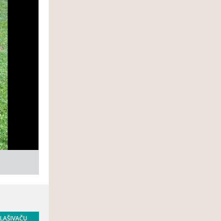
GLAŠIVAČU