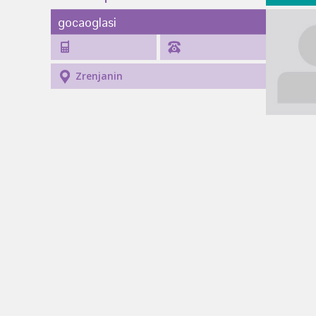
gocaoglasi
Zrenjanin