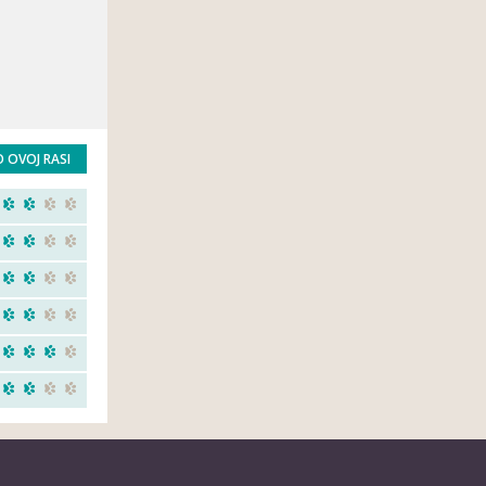
O OVOJ RASI