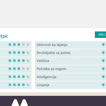
VIŠE 
špic
Sklonost ka lajanju
Druželjubiv sa psima
Veličina
Potreba za negom
Inteligencija
Linjanje