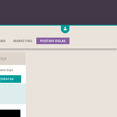
AMA
MARKETING
POSTAVI OGLAS
ENJE
bele boje
OVRATAK