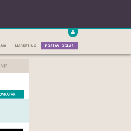
AMA
MARKETING
POSTAVI OGLAS
ENJE
OVRATAK