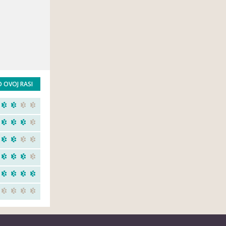
O OVOJ RASI