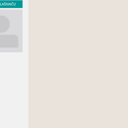
GLAŠIVAČU