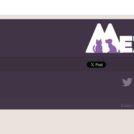
Dizajn i