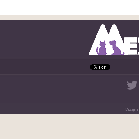
Dizajn i