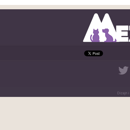
Dizajn i