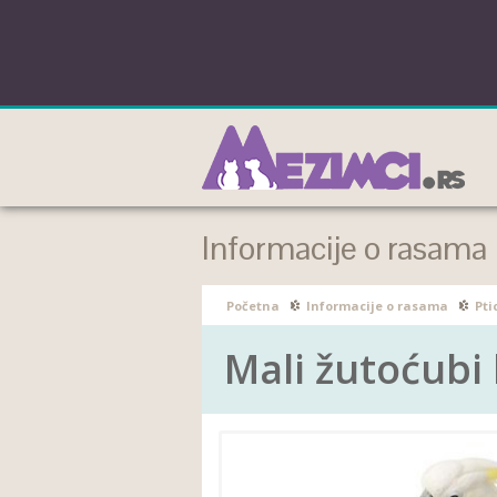
Informacije o rasama
Početna
Informacije o rasama
Pti
Mali žutoćubi