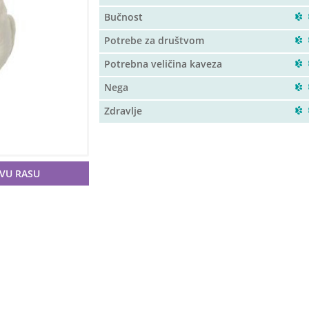
Bučnost
Potrebe za društvom
Potrebna veličina kaveza
Nega
Zdravlje
OVU RASU