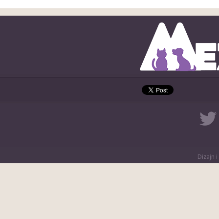
Dizajn i