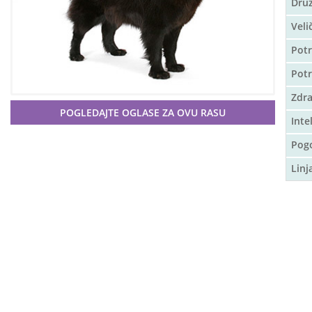
Druž
Veli
Potr
Pot
Zdra
POGLEDAJTE OGLASE ZA OVU RASU
Inte
Pog
Linj