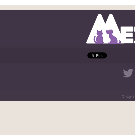
Dizajn i