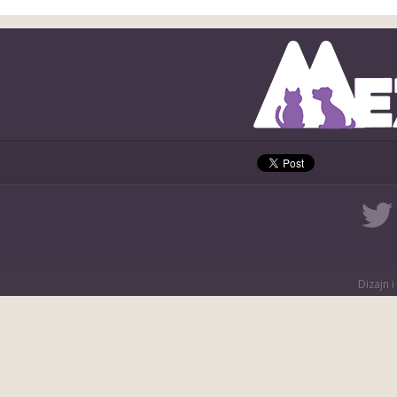
Dizajn i