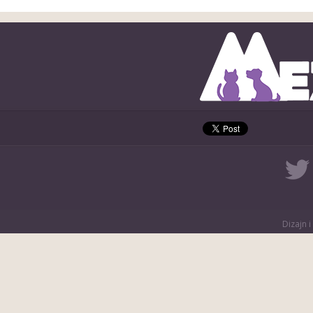
Dizajn i