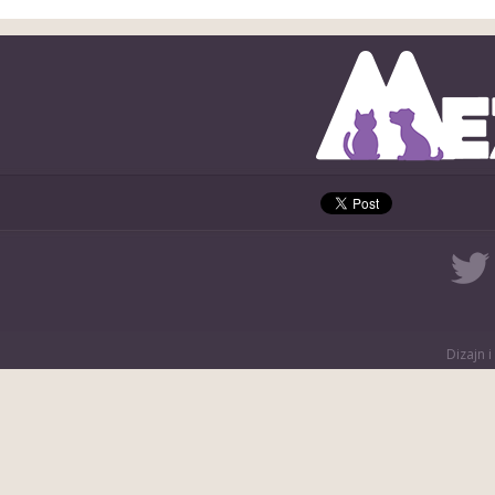
Dizajn i