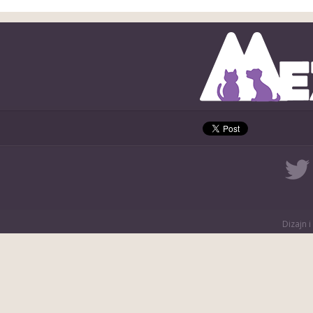
Dizajn i