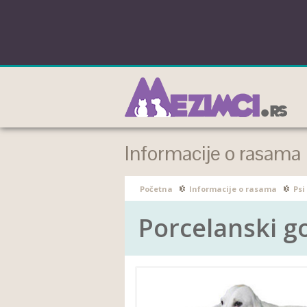
Informacije o rasama
Početna
Informacije o rasama
Psi
Porcelanski g