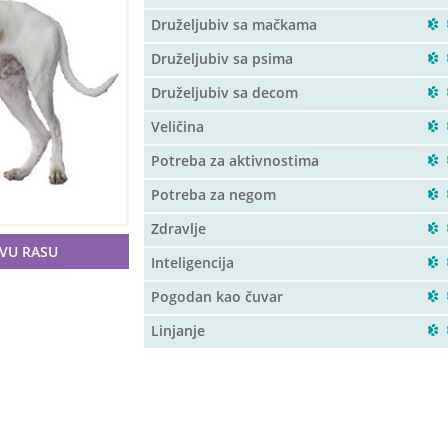
Druželjubiv sa mačkama
Druželjubiv sa psima
Druželjubiv sa decom
Veličina
Potreba za aktivnostima
Potreba za negom
Zdravlje
OVU RASU
Inteligencija
Pogodan kao čuvar
Linjanje