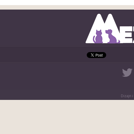
Dizajn i